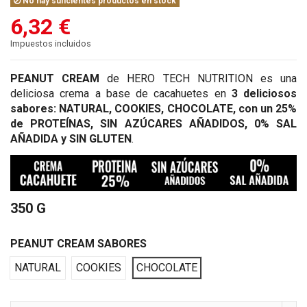
No hay suficientes productos en stock
6,32 €
Impuestos incluidos
PEANUT CREAM
de HERO TECH NUTRITION es una
deliciosa crema a base de cacahuetes en
3 deliciosos
sabores: NATURAL, COOKIES, CHOCOLATE, con un 25%
de PROTEÍNAS, SIN AZÚCARES AÑADIDOS, 0% SAL
AÑADIDA y SIN GLUTEN
.
350 G
PEANUT CREAM SABORES
NATURAL
COOKIES
CHOCOLATE