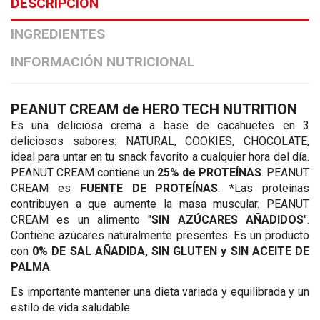
DESCRIPCIÓN
INGREDIENTES
INFORMACIÓN NUTRICIONAL
PEANUT CREAM de HERO TECH NUTRITION
Es una deliciosa crema a base de cacahuetes en 3
deliciosos sabores: NATURAL, COOKIES, CHOCOLATE,
ideal para untar en tu snack favorito a cualquier hora del día.
PEANUT CREAM contiene un
25% de PROTEÍNAS
. PEANUT
CREAM es
FUENTE DE PROTEÍNAS
. *Las proteínas
contribuyen a que aumente la masa muscular. PEANUT
CREAM es un alimento "
SIN AZÚCARES AÑADIDOS
".
Contiene azúcares naturalmente presentes. Es un producto
con
0% DE SAL AÑADIDA, SIN GLUTEN y SIN ACEITE DE
PALMA
.
Es importante mantener una dieta variada y equilibrada y un
estilo de vida saludable.