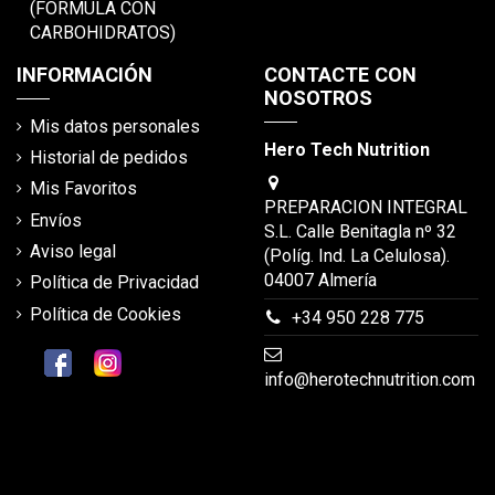
(FORMULA CON
CARBOHIDRATOS)
INFORMACIÓN
CONTACTE CON
NOSOTROS
Mis datos personales
Hero Tech Nutrition
Historial de pedidos
Mis Favoritos
PREPARACION INTEGRAL
Envíos
S.L. Calle Benitagla nº 32
Aviso legal
(Políg. Ind. La Celulosa).
04007 Almería
Política de Privacidad
Política de Cookies
+34 950 228 775
info@herotechnutrition.com