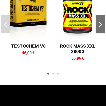
TESTOCHEM V8
ROCK MASS XXL
2800G
46,00 €
55,96 €