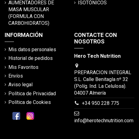
AUMENTADORES DE
ISOTÓNICOS
MASA MUSCULAR
(FORMULA CON
CARBOHIDRATOS)
INFORMACIÓN
CONTACTE CON
NOSOTROS
Mis datos personales
Hero Tech Nutrition
Historial de pedidos
Mis Favoritos
PREPARACION INTEGRAL
Envíos
S.L. Calle Benitagla nº 32
Aviso legal
(Políg. Ind. La Celulosa).
04007 Almería
Política de Privacidad
Política de Cookies
+34 950 228 775
info@herotechnutrition.com