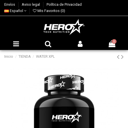
Envíos
Aviso legal
Política de Privacidad
Español
Mis Favoritos (
0
)
0
Inicio
TIENDA
WATER XPL