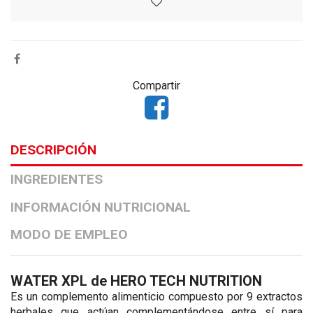
Compartir
DESCRIPCIÓN
INGREDIENTES
INFORMACIÓN NUTRICIONAL
MODO DE EMPLEO
WATER XPL de HERO TECH NUTRITION
Es un complemento alimenticio compuesto por 9 extractos
herbales que actúan complementándose entre sí para