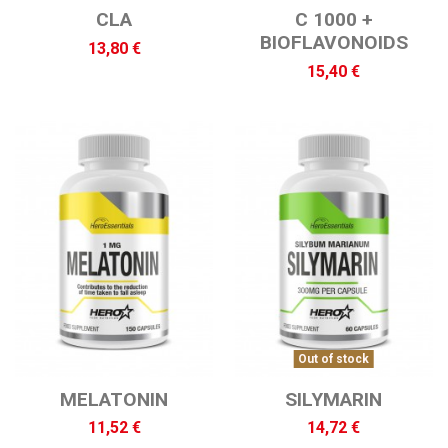
CLA
C 1000 +
BIOFLAVONOIDS
13,80 €
15,40 €
Out of stock
MELATONIN
SILYMARIN
11,52 €
14,72 €