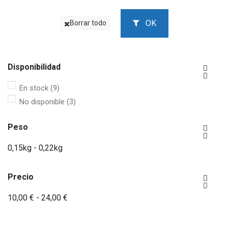
OK
Borrar todo
Disponibilidad


En stock
(9)
No disponible
(3)
Peso


0,15kg - 0,22kg
Precio


10,00 € - 24,00 €