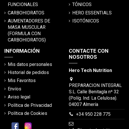
FUNCIONALES
TÓNICOS
CARBOHIDRATOS
HERO ESSENTIALS
AUMENTADORES DE
ISOTÓNICOS
MASA MUSCULAR
(FORMULA CON
CARBOHIDRATOS)
INFORMACIÓN
CONTACTE CON
NOSOTROS
Mis datos personales
Hero Tech Nutrition
Historial de pedidos
Mis Favoritos
PREPARACION INTEGRAL
Envíos
S.L. Calle Benitagla nº 32
Aviso legal
(Políg. Ind. La Celulosa).
04007 Almería
Política de Privacidad
Política de Cookies
+34 950 228 775