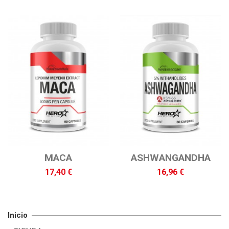
MACA
ASHWANGANDHA
17,40 €
16,96 €
Inicio