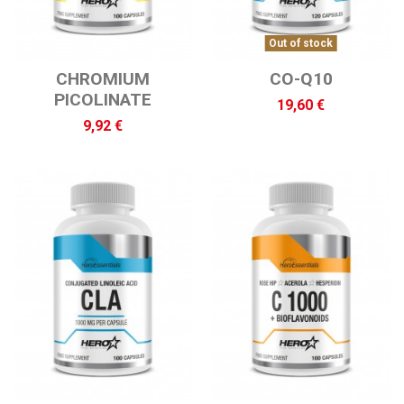
Out of stock
CHROMIUM
CO-Q10
PICOLINATE
19,60 €
9,92 €