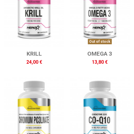
Out of stock
KRILL
OMEGA 3
24,00 €
13,80 €