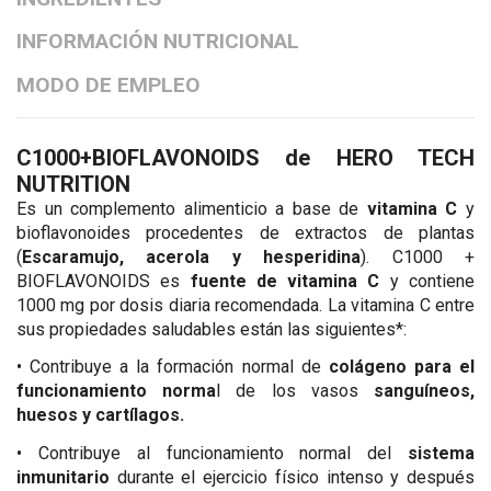
INFORMACIÓN NUTRICIONAL
MODO DE EMPLEO
C1000+BIOFLAVONOIDS de HERO TECH
NUTRITION
Es un complemento alimenticio a base de
vitamina C
y
bioflavonoides procedentes de extractos de plantas
(
Escaramujo, acerola y hesperidina
). C1000 +
BIOFLAVONOIDS es
fuente de vitamina C
y contiene
1000 mg por dosis diaria recomendada. La vitamina C entre
sus propiedades saludables están las siguientes*:
•
Contribuye a la formación normal de
colágeno para el
funcionamiento norma
l de los vasos
sanguíneos,
huesos y cartílagos.
•
Contribuye al funcionamiento normal del
sistema
inmunitario
durante el ejercicio físico intenso y después