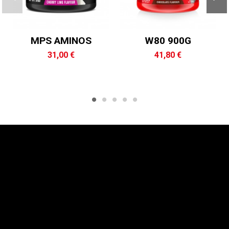
MPS AMINOS
W80 900G
31,00 €
41,80 €