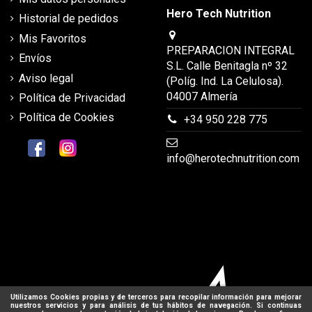
Hero Tech Nutrition
Historial de pedidos
Mis Favoritos
PREPARACION INTEGRAL
Envíos
S.L. Calle Benitagla nº 32
Aviso legal
(Políg. Ind. La Celulosa).
04007 Almería
Política de Privacidad
Política de Cookies
+34 950 228 775
info@herotechnutrition.com
Utilizamos Cookies propias y de terceros para recopilar información para mejorar
nuestros servicios y para análisis de tus hábitos de navegación. Si continuas