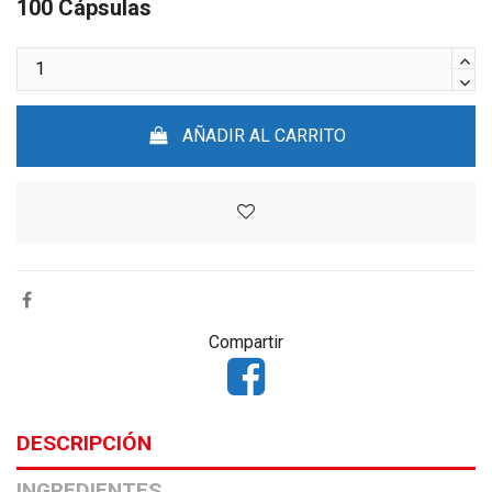
100 Cápsulas
AÑADIR AL CARRITO
Compartir
DESCRIPCIÓN
INGREDIENTES