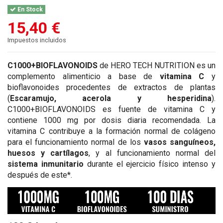
En Stock
15,40 €
Impuestos incluidos
C1000+BIOFLAVONOIDS
de HERO TECH NUTRITION es un
complemento alimenticio a base de
vitamina C
y
bioflavonoides procedentes de extractos de plantas
(
Escaramujo, acerola y hesperidina
).
C1000+BIOFLAVONOIDS es fuente de vitamina C y
contiene 1000 mg por dosis diaria recomendada. La
vitamina C contribuye a la formación normal de colágeno
para el funcionamiento normal de los
vasos sanguíneos,
huesos y cartílagos
, y al funcionamiento normal del
sistema inmunitario
durante el ejercicio físico intenso y
después de este*.