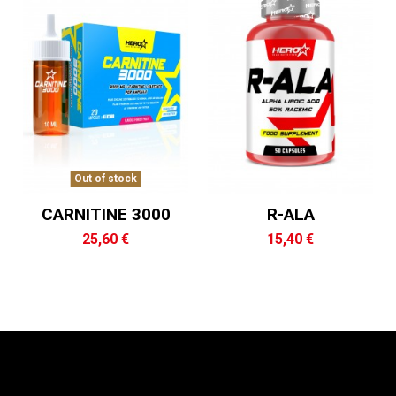
Out of stock
CARNITINE 3000
R-ALA
25,60 €
15,40 €