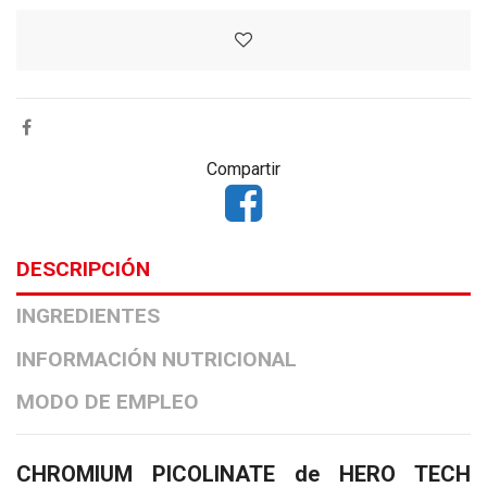
Compartir
DESCRIPCIÓN
INGREDIENTES
INFORMACIÓN NUTRICIONAL
MODO DE EMPLEO
CHROMIUM PICOLINATE de HERO TECH