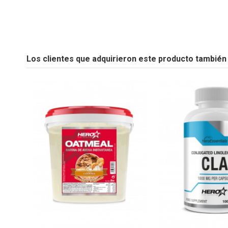
Referencia
PROTEINAS - AMINOÁCIDOS - CARNITINAS - CONTROL D
No reviews
031
MINERALES - PRODUCTOS ESPECIALES - APOYO ARTICULA
Los clientes que adquirieron este producto tambié