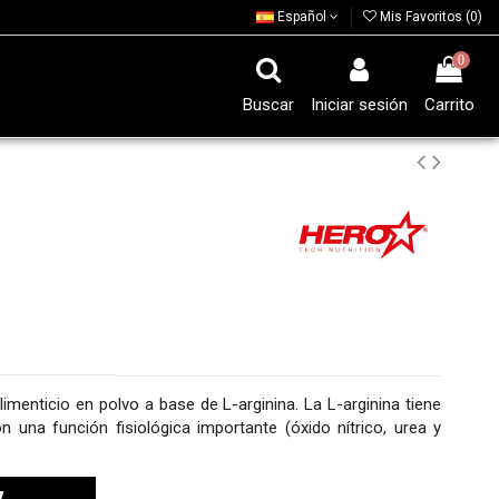
Español
Mis Favoritos (
0
)
0
Buscar
Iniciar sesión
Carrito
ticio en polvo a base de L-arginina. La L-arginina tiene
 una función fisiológica importante (óxido nítrico, urea y