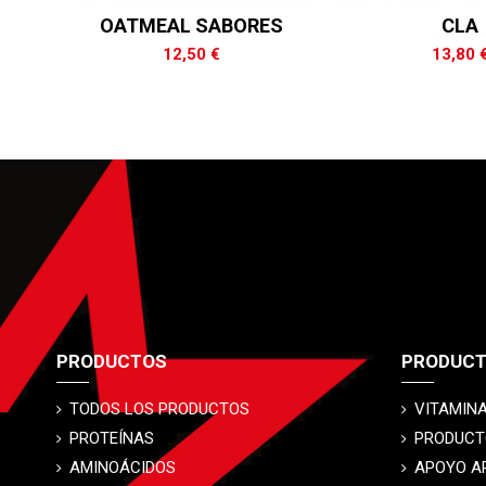
OATMEAL SABORES
CLA
12,50 €
13,80 
PRODUCTOS
PRODUC
TODOS LOS PRODUCTOS
VITAMINA
PROTEÍNAS
PRODUCT
AMINOÁCIDOS
APOYO A