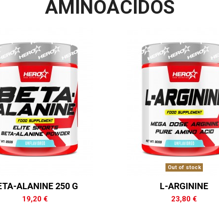
AMINOÁCIDOS
Out of stock
ETA-ALANINE 250 G
L-ARGININE
19,20 €
23,80 €