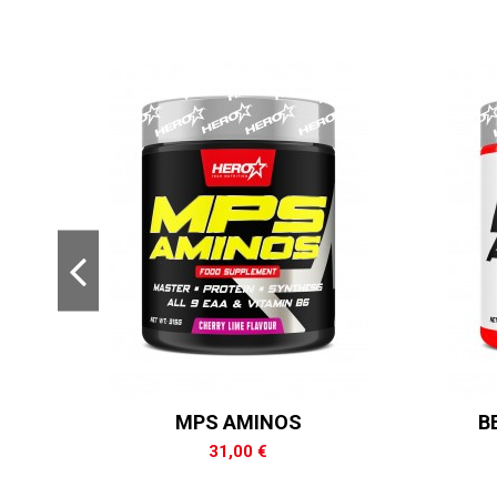
MPS AMINOS
B
31,00 €