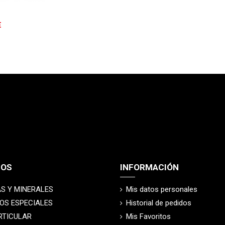
€
TOS
INFORMACIÓN
S Y MINERALES
Mis datos personales
OS ESPECIALES
Historial de pedidos
RTICULAR
Mis Favoritos